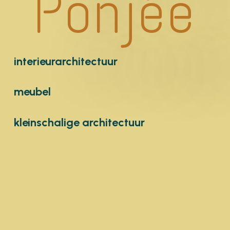
Ponjée
interieurarchitectuur
meubel
kleinschalige architectuur