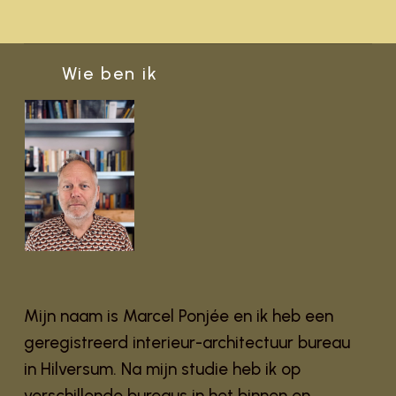
Wie ben ik
Mijn naam is Marcel Ponjée en ik heb een
geregistreerd interieur-architectuur bureau
in Hilversum. Na mijn studie heb ik op
verschillende bureaus in het binnen en